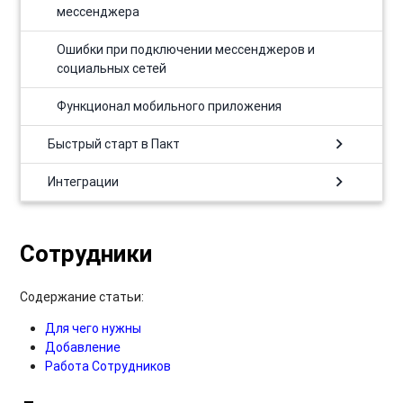
мессенджера
Ошибки при подключении мессенджеров и
социальных сетей
Функционал мобильного приложения
chevron_right
Быстрый старт в Пакт
chevron_right
Интеграции
Сотрудники
Содержание статьи:
Для чего нужны
Добавление
Работа Сотрудников