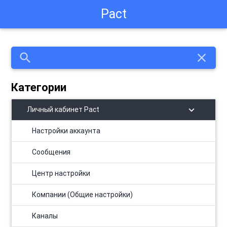
Pact
search
close
Категории
chevron_right
Личный кабинет Pact
Настройки аккаунта
Сообщения
Центр настройки
Компании (Общие настройки)
Каналы