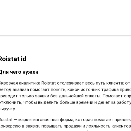
Roistat id
Для чего нужен
Сквозная аналитика Roistat отслеживает весь путь клиента: от
метод анализа помогает понять, какой источник трафика приво
приводит только заявки без дальнейшей оплаты. Помогает оп
отключить, чтобы выделить больше времени и денег на работу
выручку.
Roistat — маркетинговая платформа, которая помогает привле
конверсию в заявки, повышать продажи и лояльность клиентов