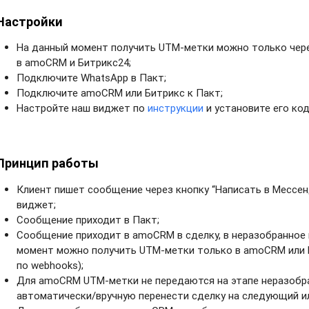
Настройки
На данный момент получить UTM-метки можно только чер
в amoCRM и Битрикс24;
Подключите WhatsApp в Пакт;
Подключите amoCRM или Битрикс к Пакт;
Настройте наш виджет по
инструкции
и установите его код
Принцип работы
Клиент пишет сообщение через кнопку “Написать в Мессен
виджет;
Сообщение приходит в Пакт;
Сообщение приходит в amoCRM в сделку, в неразобранное 
момент можно получить UTM-метки только в amoCRM или Б
по webhooks);
Для amoCRM UTM-метки не передаются на этапе неразобр
автоматически/вручную перенести сделку на следующий ил