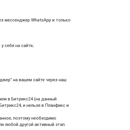
ез мессенджер WhatsApp и только
 у себя на сайте;
джер” на вашем сайте через наш
или в Битрикс24 (на данный
итрикс24, и нельзя в Планфикс и
анное, поэтому необходимо
и любой другой активный этап.