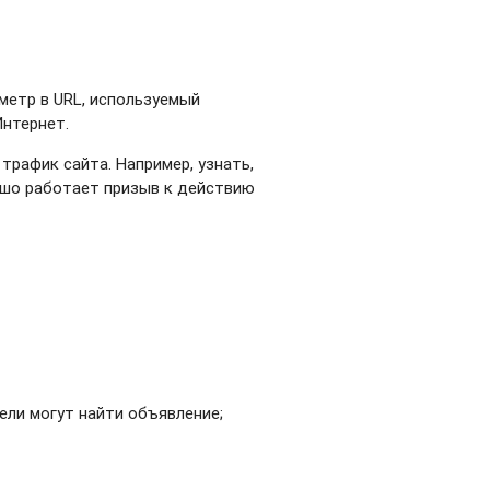
аметр в URL, используемый
Интернет.
рафик сайта. Например, узнать,
ошо работает призыв к действию
ели могут найти объявление;