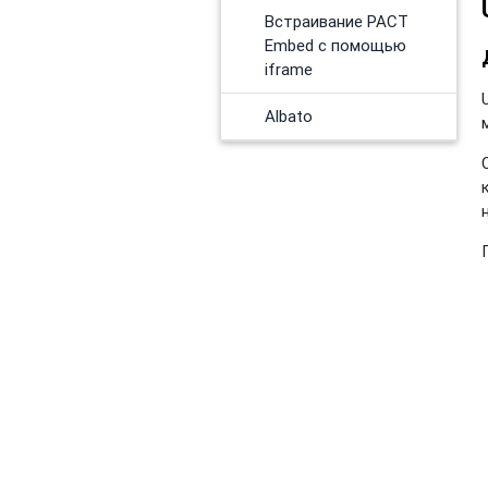
Встраивание PACT
Embed с помощью
iframe
Albato