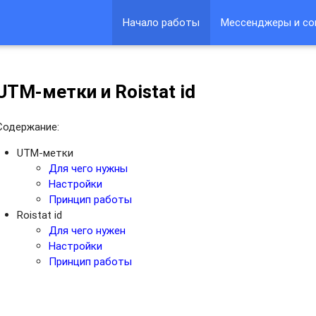
Начало работы
Мессенджеры и со
UTM-метки и Roistat id
Содержание:
UTM-метки
Для чего нужны
Настройки
Принцип работы
Roistat id
Для чего нужен
Настройки
Принцип работы