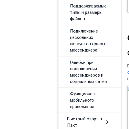
Поддерживаемые
типы и размеры
файлов
Подключение
нескольких
аккаунтов одного
мессенджера
Ошибки при
подключении
мессенджеров и
социальных сетей
Функционал
мобильного
приложения
Быстрый старт в
chevron_right
Пакт