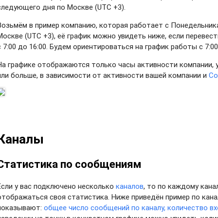
следующего дня по Москве (UTC +3).
Возьмём в пример компанию, которая работает с Понедельника 
Москве (UTC +3
), её график можно увидеть ниже, если перевест
с 7:00 до 16:00. Будем ориентироваться на график работы с 7:0
На графике отображаются только часы активности компании, 
или больше, в зависимости от активности вашей компании и
Со
Каналы
Статистика по сообщениям
Если у вас подключено несколько
каналов
, то по каждому кан
отображаться своя статистика. Ниже приведён пример по канал
показывают:
общее число сообщений по каналу, количество в