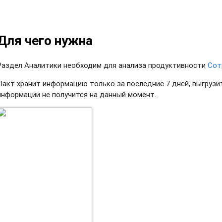
Для чего нужна
Раздел Аналитики необходим для анализа продуктивности
Сот
Пакт хранит информацию только за последние 7 дней, выгруз
информации не получится на данный момент.