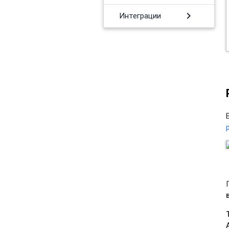
chevron_right
Интеграции