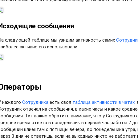
Исходящие сообщения
На следующей таблице мы увидим активность самих
Сотрудни
наиболее активно его использовали
Операторы
У каждого
Сотрудника
есть своя
таблица активности в чатах
,
Сотрудник отвечал на сообщения, в какие часы и какое средне
сообщения. Тут важно обратить внимание, что у Сотрудников е
среднее время ответа в понедельник в первый час работы 2 дня
сообщений клиентам с пятницы вечера, до понедельника утра,
через 3 дня не ответишь, если на выходных никто не работает 