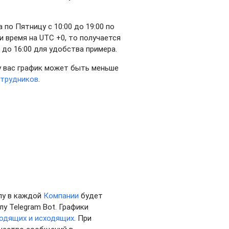
по Пятницу с 10:00 до 19:00 по
и время на UTC +0, то получается
0 до 16:00 для удобства примера.
у вас график может быть меньше
трудников
.
алу в каждой
Компании
будет
у Telegram Bot. Графики
ходящих и исходящих
. При