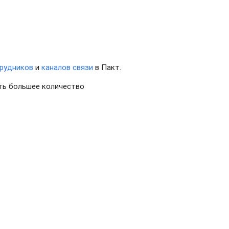
рудников
и
каналов связи
в Пакт.
ить большее количество