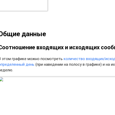
Общие данные
Соотношение входящих и исходящих соо
В этом графике можно посмотреть
количество входящих/исхо
определенный день
(при наведении на полосу в графике) и на 
неделю.