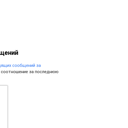
бщений
дящих сообщений за
их соотношение за последнюю