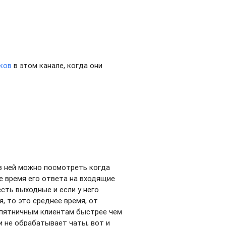
ков
в этом канале, когда они
 в ней можно посмотреть когда
е время его ответа на входящие
сть выходные и если у него
, то это среднее время, от
 пятничным клиентам быстрее чем
и не обрабатывает чаты, вот и