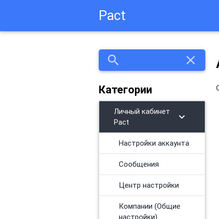
Pact
search
close
Категории
Личный кабинет
chevron_right
Pact
Настройки аккаунта
Сообщения
Центр настройки
Компании (Общие
настройки)