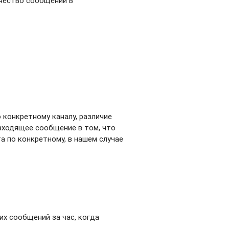
ичество сообщений в
 конкретному каналу, различие
входящее сообщение в том, что
а по конкретному, в нашем случае
х сообщений за час, когда