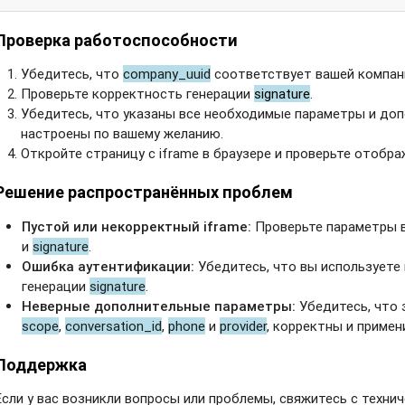
Проверка работоспособности
Убедитесь, что
company_uuid
соответствует вашей компан
Проверьте корректность генерации
signature
.
Убедитесь, что указаны все необходимые параметры и до
настроены по вашему желанию.
Откройте страницу с iframe в браузере и проверьте отобра
Решение распространённых проблем
Пустой или некорректный iframe:
Проверьте параметры 
и
signature
.
Ошибка аутентификации:
Убедитесь, что вы используете
генерации
signature
.
Неверные дополнительные параметры:
Убедитесь, что 
scope
,
conversation_id
,
phone
и
provider
, корректны и примен
Поддержка
Если у вас возникли вопросы или проблемы, свяжитесь с техн