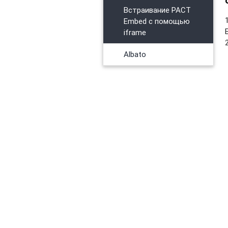
Встраивание PACT
Embed с помощью
iframe
Albato