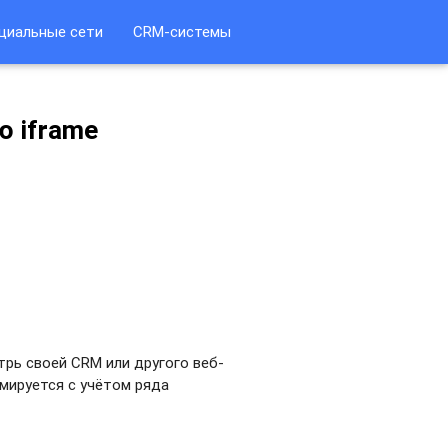
циальные сети
CRM-системы
 iframe
рь своей CRM или другого веб-
рмируется с учётом ряда