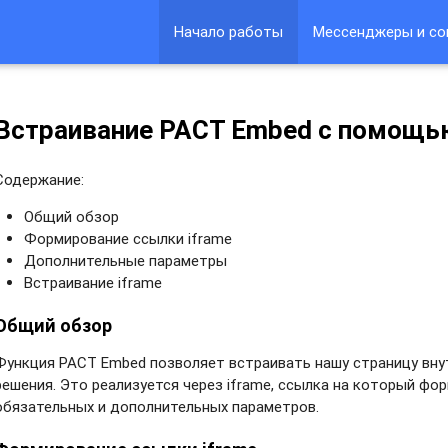
Начало работы
Мессенджеры и со
Встраивание PACT Embed с помощью
Содержание:
Общий обзор
Формирование ссылки iframe
Дополнительные параметры
Встраивание iframe
Общий обзор
Функция PACT Embed позволяет встраивать нашу страницу внут
решения. Это реализуется через iframe, ссылка на который фо
обязательных и дополнительных параметров.