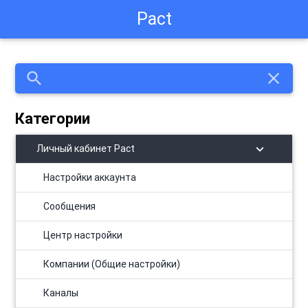
Pact
search
close
Категории
chevron_right
Личный кабинет Pact
Настройки аккаунта
Сообщения
Центр настройки
Компании (Общие настройки)
Каналы