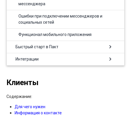
мессенджера
Ошибки при подключении мессенджеров и
социальных сетей
Функционал мобильного приложения
chevron_right
Быстрый старт в Пакт
chevron_right
Интеграции
Клиенты
Содержание:
Для чего нужен
Информация о контакте