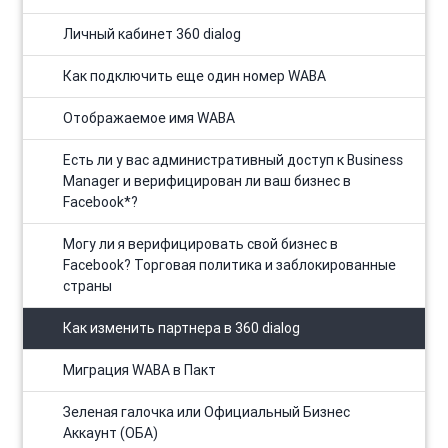
Личный кабинет 360 dialog
Как подключить еще один номер WABA
Отображаемое имя WABA
Есть ли у вас административный доступ к Business
Manager и верифицирован ли ваш бизнес в
Facebook*?
Могу ли я верифицировать свой бизнес в
Facebook? Торговая политика и заблокированные
страны
Как изменить партнера в 360 dialog
Миграция WABA в Пакт
Зеленая галочка или Официальный Бизнес
Аккаунт (OБА)