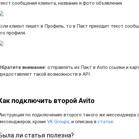
текст сообщения клиента, название и фото объявления
Если клиент пишет в Профиль, то в Пакт приходит текст сообщ
его профиля.
Обратите внимание:
отправлять из Пакт в Avito ссылки и карт
предоставляет такой возможности в API.
Как подключить второй Avito
Инструкция по подключению второго такого же мессенджера о
мессенджеров, кроме
VK Groups
, и описана в
статье
.
Была ли статья полезна?