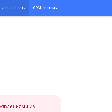
циальные сети
CRM-системы
бъявлениями из