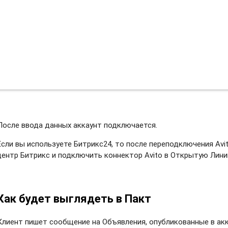
После ввода данных аккаунт подключается.
Если вы используете Битрикс24, то после переподключения Avi
центр Битрикс и подключить коннектор Avito в Открытую Лини
Как будет выглядеть в Пакт
Клиент пишет сообщение на Объявления, опубликованные в акка