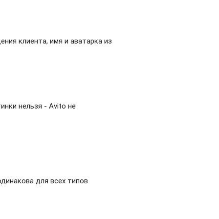
ения клиента, имя и аватарка из
инки нельзя - Avito не
динакова для всех типов