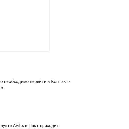
to необходимо перейти в Контакт-
ю.
унте Avito, в Пакт приходит