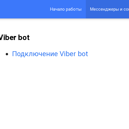
Начало работы
Мессенджеры и со
Viber bot
Подключение Viber bot