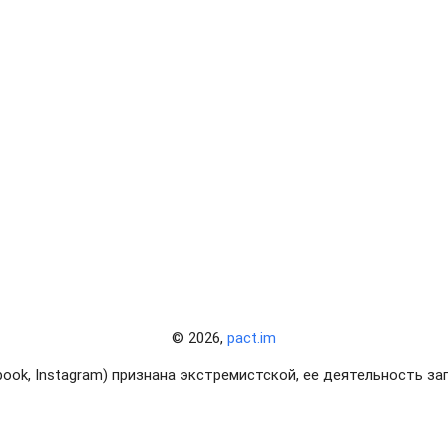
© 2026,
pact.im
cebook, Instagram) признана экстремистской, ее деятельность з